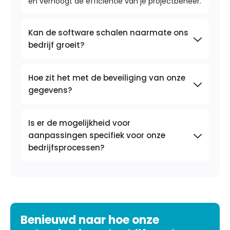
en verhoogt de efficiëntie van je projectbeheer.
Kan de software schalen naarmate ons
bedrijf groeit?
Hoe zit het met de beveiliging van onze
gegevens?
Is er de mogelijkheid voor
aanpassingen specifiek voor onze
bedrijfsprocessen?
Benieuwd naar hoe onze