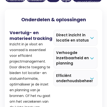
documentatieproces
tracking
Onderdelen & oplossingen
Voertuig- en
Direct inzicht in
materieel tracking
locatie en status
Inzicht in je vloot en
voorraad is essentieel
Verhoogde
voor efficiënt
inzetbaarheid en
projectmanagement.
planning
Door directe toegang te
bieden tot locatie- en
Efficiënt
statusinformatie,
onderhoudsbeheer
optimaliseer je de inzet
en planning van je
bronnen. Of het nu gaat
om het verzekeren van