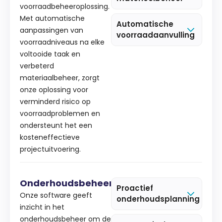
voorraadbeheeroplossing.
Met automatische
Automatische
aanpassingen van
voorraadaanvulling
voorraadniveaus na elke
voltooide taak en
verbeterd
materiaalbeheer, zorgt
onze oplossing voor
verminderd risico op
voorraadproblemen en
ondersteunt het een
kosteneffectieve
projectuitvoering.
Onderhoudsbeheer
Proactief
Onze software geeft
onderhoudsplanning
inzicht in het
onderhoudsbeheer om de