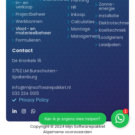
In- en
Zonne-
verkoop
HR
energie
Projectbeheer
Inkoop
Installatie
Werkbonnen
Calculaties
Elektrotechniek
Vloot- en
Montage
Koeltechniek
materieelbeheer
Management
Loodgieters
Formulieren
Laadpalen
Contact
De Kronkels 16
3752 LM Bunschoten-
Spakenburg
info@mijnsoftwarepakket.nl
033 234 0013
Privacy Policy
Copyright © 2024 Mijn Softwarepakket
Algemene voorwaarden