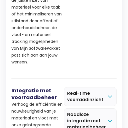
de juiste inzet van
materieel voor elke taak
of het minimaliseren van
stilstand door effectief
onderhoudsbeheer, de
vloot- en materieel
tracking mogelijkheden
van Mijn SoftwarePakket
past zich aan aan jouw
wensen.
Integratie met
Real-time
voorraadbeheer
voorraadinzicht
Verhoog de efficiëntie en
nauwkeurigheid van je
Naadloze
materiaal en vloot met
integratie met
onze geïntegreerde
materieelbeheer