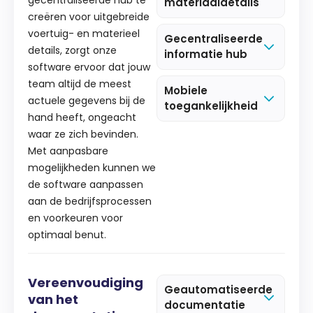
materiaaldetails
creëren voor uitgebreide
voertuig- en materieel
Gecentraliseerde
details, zorgt onze
informatie hub
software ervoor dat jouw
team altijd de meest
Mobiele
actuele gegevens bij de
toegankelijkheid
hand heeft, ongeacht
waar ze zich bevinden.
Met aanpasbare
mogelijkheden kunnen we
de software aanpassen
aan de bedrijfsprocessen
en voorkeuren voor
optimaal benut.
Vereenvoudiging
Geautomatiseerde
van het
documentatie