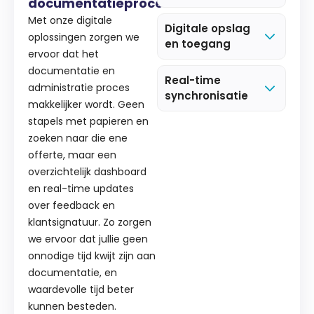
documentatieproces
Met onze digitale
Digitale opslag
oplossingen zorgen we
en toegang
ervoor dat het
documentatie en
Real-time
administratie proces
synchronisatie
makkelijker wordt. Geen
stapels met papieren en
zoeken naar die ene
offerte, maar een
overzichtelijk dashboard
en real-time updates
over feedback en
klantsignatuur. Zo zorgen
we ervoor dat jullie geen
onnodige tijd kwijt zijn aan
documentatie, en
waardevolle tijd beter
kunnen besteden.