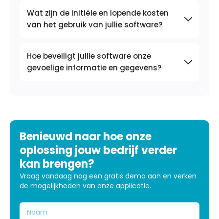
Wat zijn de initiële en lopende kosten
van het gebruik van jullie software?
Hoe beveiligt jullie software onze
gevoelige informatie en gegevens?
Benieuwd naar hoe onze
oplossing jouw bedrijf verder
kan brengen?
Vraag vandaag nog een gratis demo aan en verken
de mogelijkheden van onze applicatie.