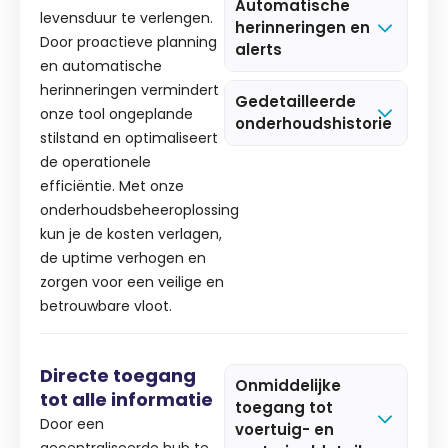
Automatische
levensduur te verlengen.
herinneringen en
Door proactieve planning
alerts
en automatische
herinneringen vermindert
Gedetailleerde
onze tool ongeplande
onderhoudshistorie
stilstand en optimaliseert
de operationele
efficiëntie. Met onze
onderhoudsbeheeroplossing
kun je de kosten verlagen,
de uptime verhogen en
zorgen voor een veilige en
betrouwbare vloot.
Directe toegang
Onmiddelijke
tot alle informatie
toegang tot
Door een
voertuig- en
gecentraliseerde hub te