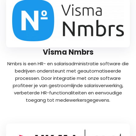
Visma Nmbrs
Nmbrs is een HR- en salarisadministratie software die
bedrijven ondersteunt met geautomatiseerde
processen. Door integratie met onze software
profiteer je van gestroomlijnde salarisverwerking,
verbeterde HR-functionaliteiten en eenvoudige
toegang tot medewerkersgegevens.