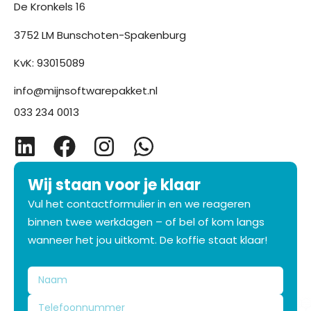
De Kronkels 16
3752 LM Bunschoten-Spakenburg
KvK: 93015089
info@mijnsoftwarepakket.nl
033 234 0013
Wij staan voor je klaar
Vul het contactformulier in en we reageren
binnen twee werkdagen – of bel of kom langs
wanneer het jou uitkomt. De koffie staat klaar!