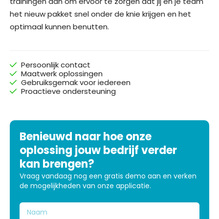
trainingen aan om ervoor te zorgen dat jij en je team
het nieuw pakket snel onder de knie krijgen en het
optimaal kunnen benutten.
Persoonlijk contact
Maatwerk oplossingen
Gebruiksgemak voor iedereen
Proactieve ondersteuning
Benieuwd naar hoe onze
oplossing jouw bedrijf verder
kan brengen?
Vraag vandaag nog een gratis demo aan en verken
de mogelijkheden van onze applicatie.