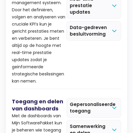
management systeem.
prestatie
Door het definiëren,
updates
volgen en analyseren van
cruciale KPI’s kun je
Data-gedreven
gericht prestaties meten
besluitvorming
en verbeteren. Je bent
altijd op de hoogte met
real-time prestatie
updates zodat je
geïnformeerde
strategische beslissingen
kan nemen.
Toegang en delen
Gepersonaliseerde
van dashboards
toegang
Met de dashboards van
Mijn SoftwarePakket kun
Samenwerking
je beheren wie toegang
en delen