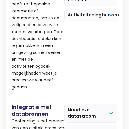
heeft tot bepaalde
informatie of
Activiteitenlogboeken
documenten, om zo de
veiligheid en privacy te
kunnen waarborgen. Door
dashboards te delen kun
je gemakkelijk in één
omgeving samenwerken,
en met de
activiteitenlogboek
mogelijkheden weet je
precies wie wat heeft
gedaan.
Integratie met
Naadloze
databronnen
datastroom
Geofencing is het creëren
van een digitale grens om