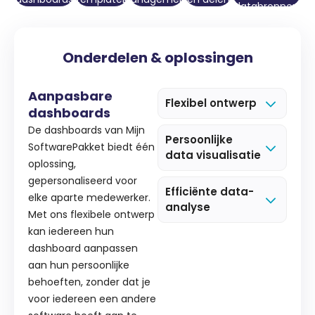
databronnen
Onderdelen & oplossingen
Aanpasbare
Flexibel ontwerp
dashboards
De dashboards van Mijn
Persoonlijke
SoftwarePakket biedt één
data visualisatie
oplossing,
gepersonaliseerd voor
Efficiënte data-
elke aparte medewerker.
analyse
Met ons flexibele ontwerp
kan iedereen hun
dashboard aanpassen
aan hun persoonlijke
behoeften, zonder dat je
voor iedereen een andere