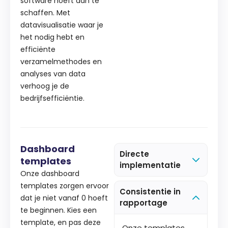
software hoeft aan te
schaffen. Met
datavisualisatie waar je
het nodig hebt en
efficiënte
verzamelmethodes en
analyses van data
verhoog je de
bedrijfsefficiëntie.
Dashboard
Directe
templates
implementatie
Onze dashboard
templates zorgen ervoor
Consistentie in
dat je niet vanaf 0 hoeft
rapportage
te beginnen. Kies een
template, en pas deze
Onze templates