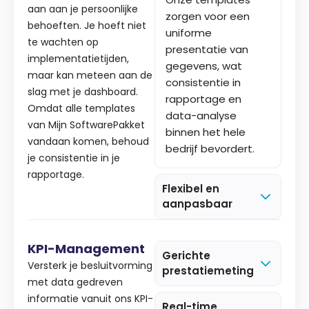
aan aan je persoonlijke
zorgen voor een
behoeften. Je hoeft niet
uniforme
te wachten op
presentatie van
implementatietijden,
gegevens, wat
maar kan meteen aan de
consistentie in
slag met je dashboard.
rapportage en
Omdat alle templates
data-analyse
van Mijn SoftwarePakket
binnen het hele
vandaan komen, behoud
bedrijf bevordert.
je consistentie in je
rapportage.
Flexibel en
aanpasbaar
KPI-Management
Gerichte
Versterk je besluitvorming
prestatiemeting
met data gedreven
informatie vanuit ons KPI-
Real-time