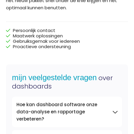
het nieuw pakket snel onder de knie krijgen en het
optimaal kunnen benutten.
Persoonlijk contact
Maatwerk oplossingen
Gebruiksgemak voor iedereen
Proactieve ondersteuning
mijn veelgestelde vragen
over
dashboards
Hoe kan dashboard software onze
data-analyse en rapportage
verbeteren?