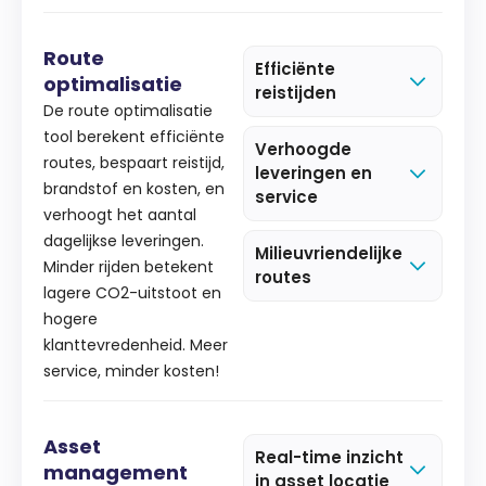
Route
Efficiënte
optimalisatie
reistijden
De route optimalisatie
tool berekent efficiënte
Verhoogde
routes, bespaart reistijd,
leveringen en
brandstof en kosten, en
service
verhoogt het aantal
dagelijkse leveringen.
Milieuvriendelijke
Minder rijden betekent
routes
lagere CO2-uitstoot en
hogere
klanttevredenheid. Meer
service, minder kosten!
Asset
Real-time inzicht
management
in asset locatie