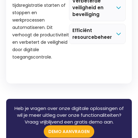
Verbeterde
tijdsregistratie starten of
veiligheid en
stoppen en
beveiliging
werkprocessen
automatiseren. Dit
Efficiënt
verhoogt de productiviteit
resourcebeheer
en verbetert de veiligheid
door digitale
toegangscontrole.
Heb je vragen over onze digitale oplossingen of
wil je meer uitleg over onze functionaliteiten?
Vraag vrijblijvend een gratis demo aan.
DEMO AANVRAGEN