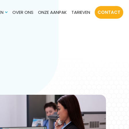
EN
OVER ONS
ONZE AANPAK
TARIEVEN
CONTACT