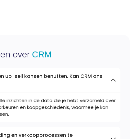
gen over
CRM
en up-sell kansen benutten. Kan CRM ons
lle inzichten in de data die je hebt verzameld over
voorkeuren en koopgeschiedenis, waarmee je kan
sen.
ding en verkoopprocessen te