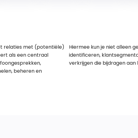
t relaties met (potentiële)
Hiermee kun je niet alleen
ert als een centraal
identificeren, klantsegment
lefoongesprekken,
verkrijgen die bijdragen aan 
elen, beheren en