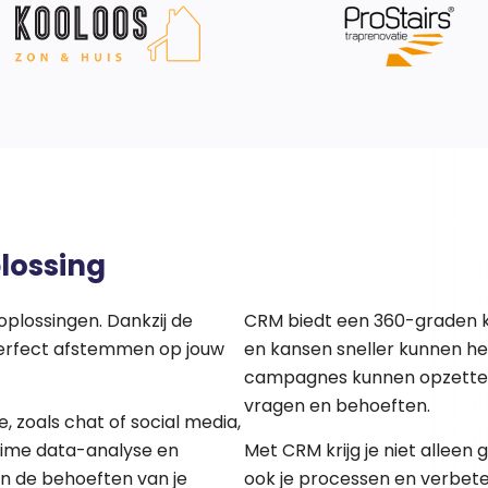
lossing
lossingen. Dankzij de
CRM biedt een 360-graden k
perfect afstemmen op jouw
en kansen sneller kunnen h
campagnes kunnen opzetten 
vragen en behoeften.
 zoals chat of social media,
ime data-analyse en
Met CRM krijg je niet alleen 
in de behoeften van je
ook je processen en verbeter