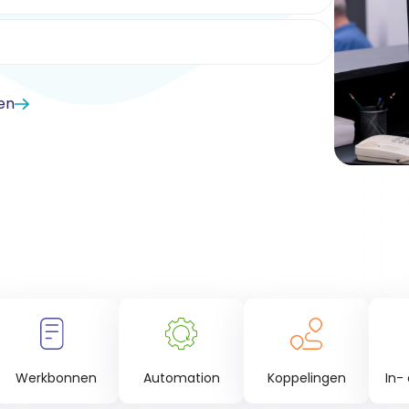
en
Koppelingen
Werkbonnen
Automation
In-