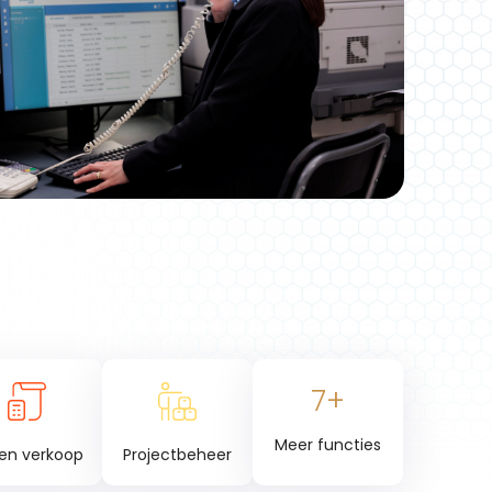
7+
Meer functies
 en verkoop
Projectbeheer