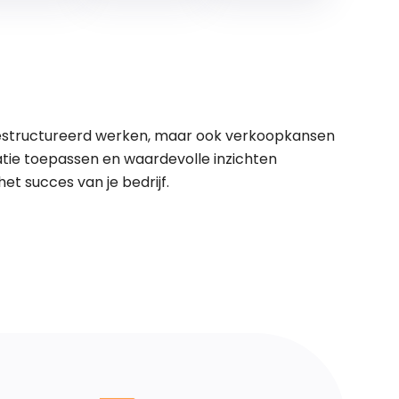
 gestructureerd werken, maar ook verkoopkansen
atie toepassen en waardevolle inzichten
het succes van je bedrijf.