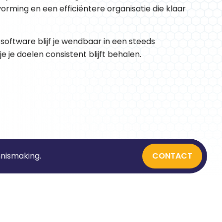
vorming en een efficiëntere organisatie die klaar
e software blijf je wendbaar in een steeds
e je doelen consistent blijft behalen.
nnismaking.
CONTACT