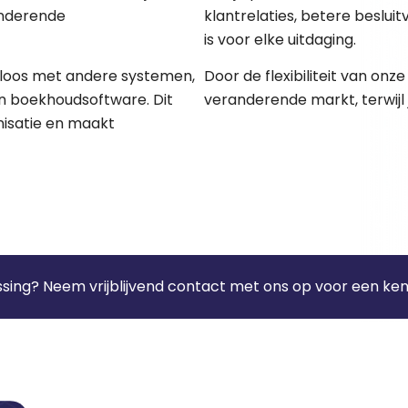
anderende
klantrelaties, betere besluit
is voor elke uitdaging.
loos met andere systemen,
Door de flexibiliteit van onz
n boekhoudsoftware. Dit
veranderende markt, terwijl j
nisatie en maakt
sing? Neem vrijblijvend contact met ons op voor een ke