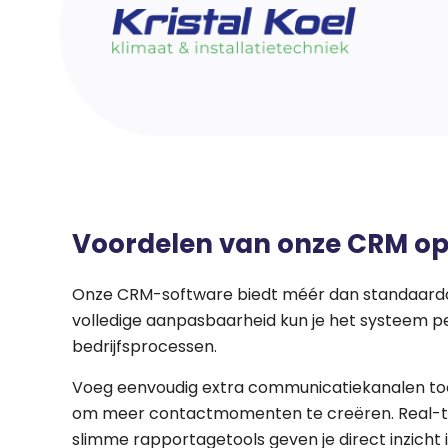
Voordelen van onze CRM op
Onze CRM-software biedt méér dan standaardop
volledige aanpasbaarheid kun je het systeem 
bedrijfsprocessen.
Voeg eenvoudig extra communicatiekanalen toe,
om meer contactmomenten te creëren. Real-t
slimme rapportagetools geven je direct inzicht 