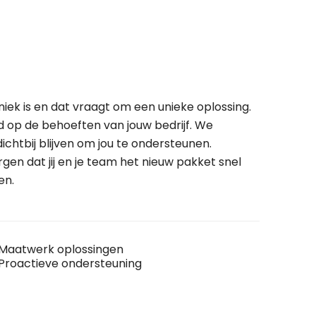
niek is en dat vraagt om een unieke oplossing.
d op de behoeften van jouw bedrijf. We
dichtbij blijven om jou te ondersteunen.
gen dat jij en je team het nieuw pakket snel
en.
Maatwerk oplossingen
Proactieve ondersteuning