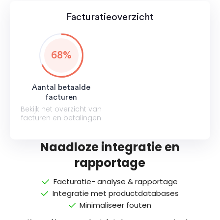
Facturatieoverzicht
68
%
Aantal betaalde
facturen
Bekijk het overzicht van
facturen en betalingen
Naadloze integratie en
rapportage
Facturatie- analyse & rapportage
Integratie met productdatabases
Minimaliseer fouten