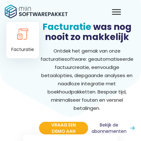
Facturatie
was nog
nooit zo makkelijk
Facturatie
Ontdek het gemak van onze
facturatiesoftware: geautomatiseerde
factuurcreatie, eenvoudige
betaalopties, diepgaande analyses en
naadloze integratie met
boekhoudpakketten. Bespaar tijd,
minimaliseer fouten en versnel
betalingen.
VRAAG EEN
Bekijk de
DEMO AAN
abonnementen