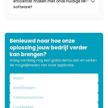
efficiënter maken met onze huidige HR-
software?
Benieuwd naar hoe onze
oplossing jouw bedrijf verder
kan brengen?
Vraag vandaag nog een gratis demo aan en verken
de mogelijkheden van onze applicatie.