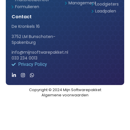
Management
Loodgieters
Formulieren
Laadpalen
Contact
De Kronkels 16
3752 LM Bunschoten-
Spakenburg
info@mijnsoftwarepakket.nl
033 234 0013
Privacy Policy
Copyright © 2024 Mijn Softwarepakket
Algemene voorwaarden