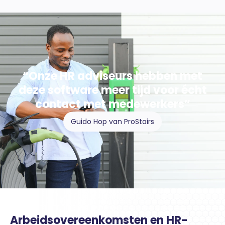
“Onze HR adviseurs hebben met
deze software meer tijd voor écht
contact met medewerkers”
Guido Hop van ProStairs
Arbeidsovereenkomsten en HR-