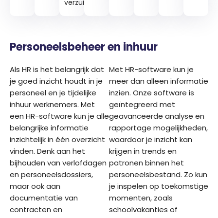
verzuim
Personeelsbeheer en inhuur
Als HR is het belangrijk dat
Met HR-software kun je
je goed inzicht houdt in je
meer dan alleen informatie
personeel en je tijdelijke
inzien. Onze software is
inhuur werknemers. Met
geïntegreerd met
een HR-software kun je alle
geavanceerde analyse en
belangrijke informatie
rapportage mogelijkheden,
inzichtelijk in één overzicht
waardoor je inzicht kan
vinden. Denk aan het
krijgen in trends en
bijhouden van verlofdagen
patronen binnen het
en personeelsdossiers,
personeelsbestand. Zo kun
maar ook aan
je inspelen op toekomstige
documentatie van
momenten, zoals
contracten en
schoolvakanties of