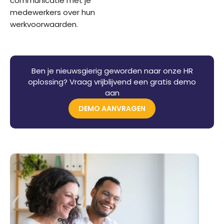
communicatie met je
medewerkers over hun
werkvoorwaarden.
Ben je nieuwsgierig geworden naar onze HR
oplossing? Vraag vrijblijvend een gratis demo
aan
DEMO AANVRAGEN